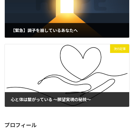
【緊急】調子を崩しているあなたへ
次の記事
心と体は繋がっている 〜願望実現の秘技〜
プロフィール