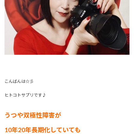
こんばんは☆彡
ヒトコトサプリです♪
うつや双極性障害
が
10年20年長期化していても